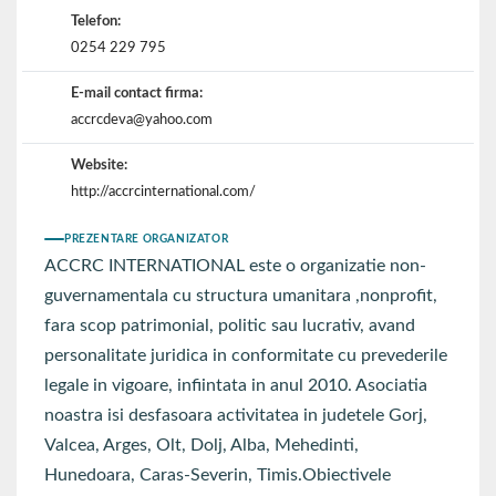
Telefon:
0254 229 795
E-mail contact firma:
accrcdeva@yahoo.com
Website:
http://accrcinternational.com/
PREZENTARE ORGANIZATOR
ACCRC INTERNATIONAL este o organizatie non-
guvernamentala cu structura umanitara ,nonprofit,
fara scop patrimonial, politic sau lucrativ, avand
personalitate juridica in conformitate cu prevederile
legale in vigoare, infiintata in anul 2010. Asociatia
noastra isi desfasoara activitatea in judetele Gorj,
Valcea, Arges, Olt, Dolj, Alba, Mehedinti,
Hunedoara, Caras-Severin, Timis.Obiectivele