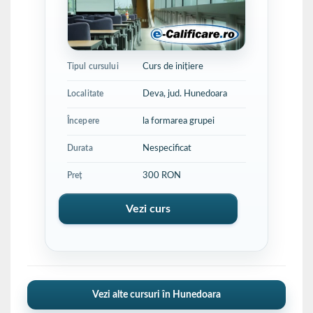
Tipul cursului
Curs de iniţiere
Localitate
Deva, jud. Hunedoara
Începere
la formarea grupei
Durata
Nespecificat
Preț
300 RON
Vezi curs
Vezi alte cursuri în Hunedoara