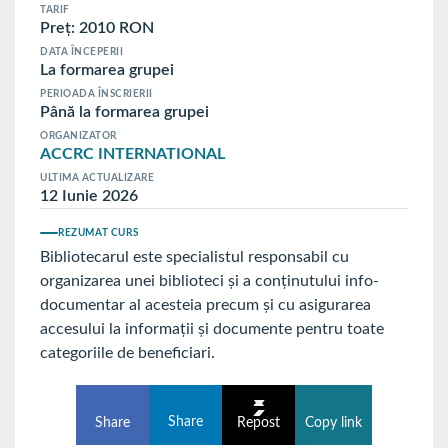
TARIF
Preț: 2010 RON
DATA ÎNCEPERII
La formarea grupei
PERIOADA ÎNSCRIERII
Până la formarea grupei
ORGANIZATOR
ACCRC INTERNATIONAL
ULTIMA ACTUALIZARE
12 Iunie 2026
REZUMAT CURS
Bibliotecarul este specialistul responsabil cu
organizarea unei biblioteci şi a conţinutului info-
documentar al acesteia precum şi cu asigurarea
accesului la informaţii şi documente pentru toate
categoriile de beneficiari.
Share
Share
Repost
Copy link