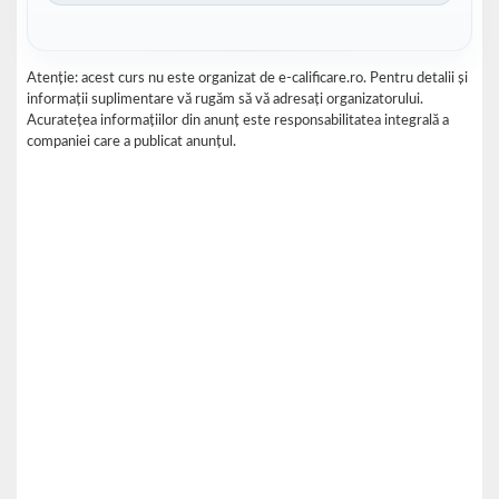
Atenție: acest curs nu este organizat de e-calificare.ro. Pentru detalii și
informații suplimentare vă rugăm să vă adresați organizatorului.
Acuratețea informațiilor din anunț este responsabilitatea integrală a
companiei care a publicat anunțul.