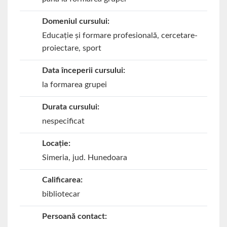
Domeniul cursului:
Educaţie şi formare profesională, cercetare-
proiectare, sport
Data începerii cursului:
la formarea grupei
Durata cursului:
nespecificat
Locație:
Simeria, jud. Hunedoara
Calificarea:
bibliotecar
Persoană contact: