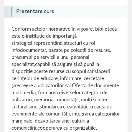
Prezentare curs
Conform actelor normative în vigoare, biblioteca
este o instituţie de importanţă
strategică,reprezentând structuri cu rol
infodocumentar, bazate pe colecţii de resurse,
precum şi pe serviciile unui personal
specializat,capabil sã asigure şi sã punã la
dispoziţie aceste resurse cu scopul satisfacerii
cerinţelor de educare, informare, cercetare
şirecreere a utilizatorilor săi.Oferta de documente
multimedia, formarea diverselor categorii de
utilizatori, memoria comunităţii, multi şi inter
culturalismul,stimularea creativităţii, crearea de
evenimente ale comunităţii, integrarea categoriilor
marginale, dezvoltarea unei culturi a
comunicării,cooperarea cu organizaţiile,