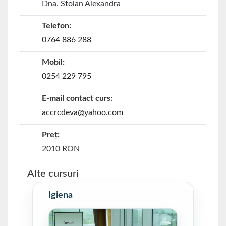
Dna. Stoian Alexandra
Telefon:
0764 886 288
Mobil:
0254 229 795
E-mail contact curs:
accrcdeva@yahoo.com
Preț:
2010 RON
Alte cursuri
Igiena