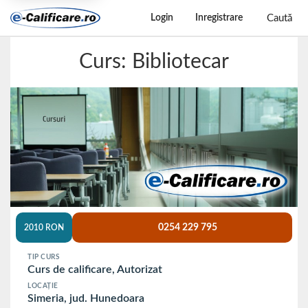
Caută
Login
Inregistrare
Curs: Bibliotecar
0254 229 795
2010 RON
TIP CURS
Curs de calificare, Autorizat
LOCAȚIE
Simeria, jud. Hunedoara